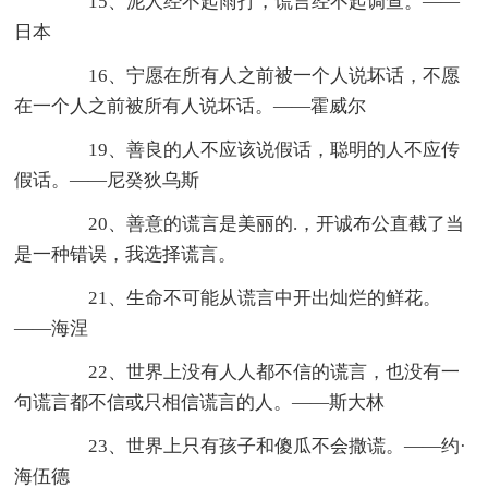
15、泥人经不起雨打，谎言经不起调查。——
日本
16、宁愿在所有人之前被一个人说坏话，不愿
在一个人之前被所有人说坏话。——霍威尔
19、善良的人不应该说假话，聪明的人不应传
假话。——尼癸狄乌斯
20、善意的谎言是美丽的.，开诚布公直截了当
是一种错误，我选择谎言。
21、生命不可能从谎言中开出灿烂的鲜花。
——海涅
22、世界上没有人人都不信的谎言，也没有一
句谎言都不信或只相信谎言的人。——斯大林
23、世界上只有孩子和傻瓜不会撒谎。——约·
海伍德