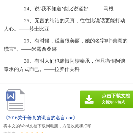
24、说‘我不知道’也比说谎好。——马根
25、无言的纯洁的天真，往往比说话更能打动
人心。——莎士比亚
29、有时候，谎言很美丽，她的名字叫“善意的
谎言”。——米露西桑娜
30、有时人们也痛恨阿谀奉承，但只痛恨阿谀
奉承的方式而已。——拉罗什夫科
点击下载文档
文档为doc格式
《2016关于善意的谎言的名言.doc》
将本文的Word文档下载到电脑，方便收藏和打印