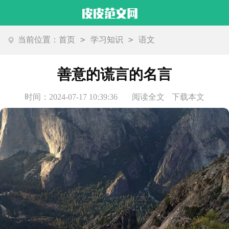
>
>
当前位置：
首页
学习知识
语文
善意的谎言的名言
时间：2024-07-17 10:39:36
阅读全文
下载本文