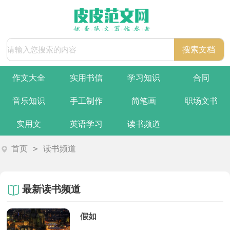
作文大全
实用书信
学习知识
合同
音乐知识
手工制作
简笔画
职场文书
实用文
英语学习
读书频道
>
首页
读书频道
最新读书频道
假如